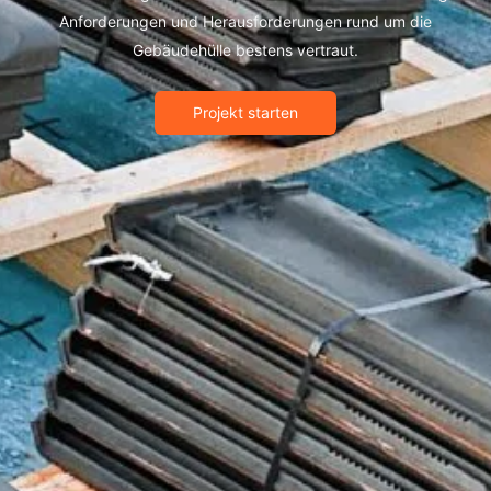
Anforderungen und Herausforderungen rund um die
Gebäudehülle bestens vertraut.
Projekt starten